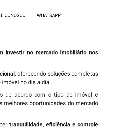
LE CONOSCO
WHATSAPP
m investir no mercado imobiliário nos
cional
, oferecendo soluções completas
imóvel no dia a dia.
as de acordo com o tipo de imóvel e
às melhores oportunidades do mercado
ecer
tranquilidade, eficiência e controle