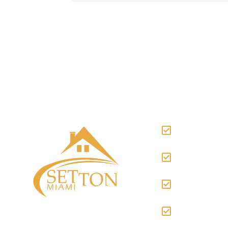
Assessoria
Gestão com
comerciais
Representa
Coordenaç
contratos