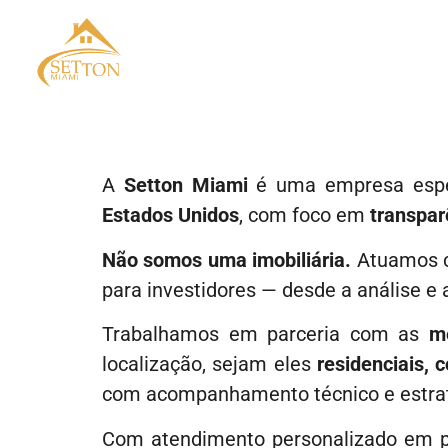
A
Setton Miami
é uma empresa espe
Estados Unidos
, com foco em
transpar
Não somos uma imobiliária.
Atuamos 
para investidores — desde a análise e 
Trabalhamos em parceria com as
me
localização, sejam eles
residenciais, 
com acompanhamento técnico e estrat
Com atendimento personalizado em po