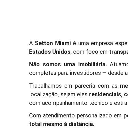
A
Setton Miami
é uma empresa espec
Estados Unidos
, com foco em
transpa
Não somos uma imobiliária.
Atuam
completas para investidores — desde a 
Trabalhamos em parceria com as
me
localização, sejam eles
residenciais, 
com acompanhamento técnico e estrat
Com atendimento personalizado em po
total mesmo à distância.