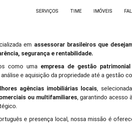
SERVIÇOS
TIME
IMÓVEIS
FA
ializada em
assessorar brasileiros que desejam
rência, segurança e rentabilidade.
os como uma
empresa de gestão patrimonial
análise e aquisição da propriedade até a gestão co
lhores agências imobiliárias locais
, seleciona
comerciais ou multifamiliares
, garantindo acesso
égico.
rtuguês e presença local, nossa missão é ofere