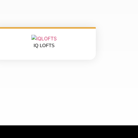
IQ LOFTS