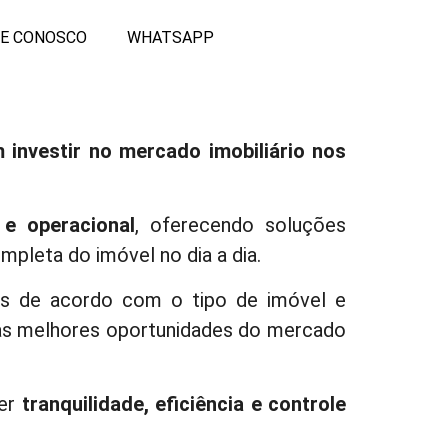
LE CONOSCO
WHATSAPP
 investir no mercado imobiliário nos
 e operacional
, oferecendo soluções
mpleta do imóvel no dia a dia.
das de acordo com o tipo de imóvel e
 às melhores oportunidades do mercado
cer
tranquilidade, eficiência e controle