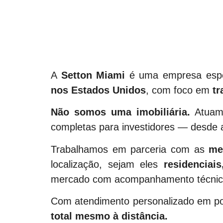
A
Setton Miami
é uma empresa espe
nos Estados Unidos
, com foco em
tr
Não somos uma imobiliária.
Atuam
completas para investidores — desde a
Trabalhamos em parceria com as
me
localização, sejam eles
residenciai
mercado com acompanhamento técnico 
Com atendimento personalizado em por
total mesmo à distância.