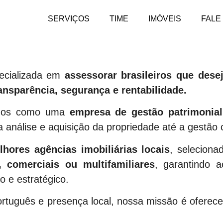
SERVIÇOS
TIME
IMÓVEIS
FALE
cializada em
assessorar brasileiros que dese
ansparência, segurança e rentabilidade.
os como uma
empresa de gestão patrimonial
 análise e aquisição da propriedade até a gestão c
lhores agências imobiliárias locais
, seleciona
s, comerciais ou multifamiliares
, garantindo 
e estratégico.
tuguês e presença local, nossa missão é oferec