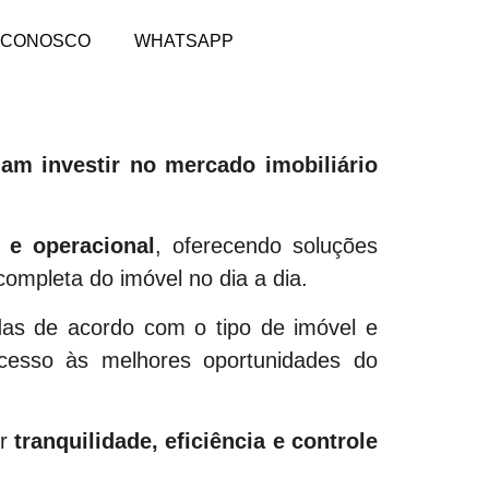
 CONOSCO
WHATSAPP
jam investir no mercado imobiliário
 e operacional
, oferecendo soluções
ompleta do imóvel no dia a dia.
das de acordo com o tipo de imóvel e
acesso às melhores oportunidades do
er
tranquilidade, eficiência e controle