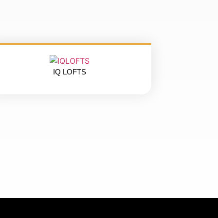
IQ LOFTS