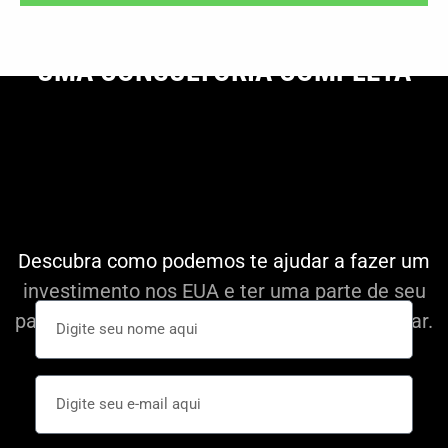
UMA CONSULTORIA COMPLETA
Descubra como podemos te ajudar a fazer um
investimento nos EUA e ter uma parte de seu
patrimônio em uma moeda forte como o Dolar.