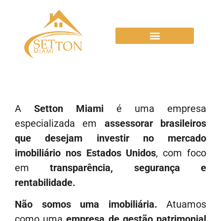
A
Setton Miami
é uma empresa
especializada em
assessorar brasileiros
que desejam investir no mercado
imobiliário nos Estados Unidos
, com foco
em
transparência, segurança e
rentabilidade.
Não somos uma imobiliária.
Atuamos
como uma
empresa de gestão patrimonial