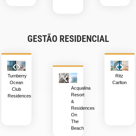
GESTÃO RESIDENCIAL
Turnberry
Ritz
Ocean
Carlton
Acqualina
Club
Resort
Residences
&
Residences
On
The
Beach