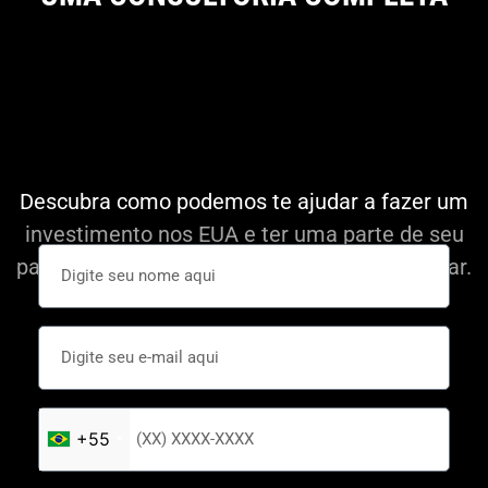
Descubra como podemos te ajudar a fazer um
investimento nos EUA e ter uma parte de seu
patrimônio em uma moeda forte como o Dolar.
+55