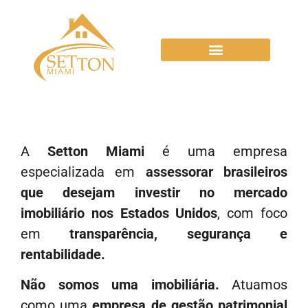
A
Setton Miami
é uma empresa
especializada em
assessorar brasileiros
que desejam investir no mercado
imobiliário nos Estados Unidos
, com foco
em
transparência, segurança e
rentabilidade.
Não somos uma imobiliária.
Atuamos
como uma
empresa de gestão patrimonial