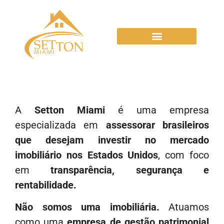
A
Setton Miami
é uma empresa
especializada em
assessorar brasileiros
que desejam investir no mercado
imobiliário nos Estados Unidos
, com foco
em
transparência, segurança e
rentabilidade.
Não somos uma imobiliária.
Atuamos
como uma
empresa de gestão patrimonial