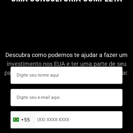
Descubra como podemos te ajudar a fazer um
investimento nos EUA e ter uma parte de seu
patrimônio em uma moeda forte como o Dolar.
+55