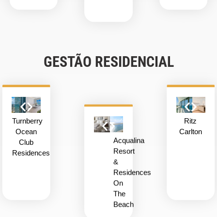
GESTÃO RESIDENCIAL
Turnberry
Ritz
Ocean
Carlton
Acqualina
Club
Resort
Residences
&
Residences
On
The
Beach