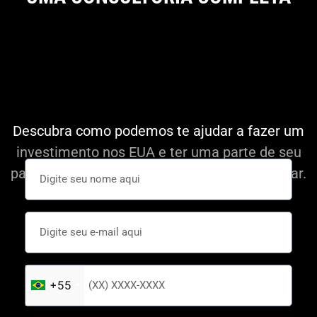
Descubra como podemos te ajudar a fazer um
investimento nos EUA e ter uma parte de seu
patrimônio em uma moeda forte como o Dolar.
+55