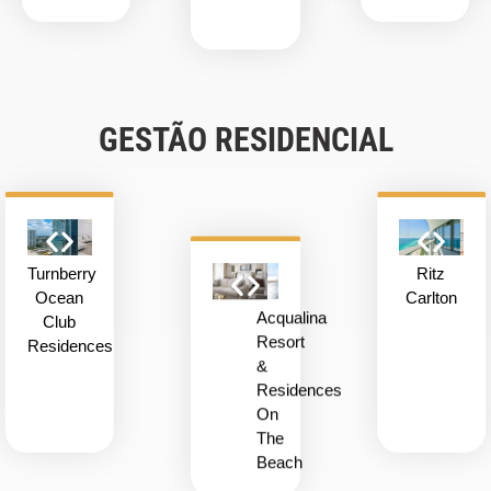
GESTÃO RESIDENCIAL
Turnberry
Ritz
Ocean
Carlton
Acqualina
Club
Resort
Residences
&
Residences
On
The
Beach