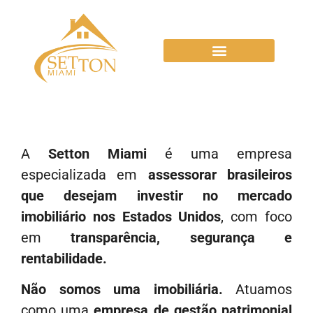
A
Setton Miami
é uma empresa
especializada em
assessorar brasileiros
que desejam investir no mercado
imobiliário nos Estados Unidos
, com foco
em
transparência, segurança e
rentabilidade.
Não somos uma imobiliária.
Atuamos
como uma
empresa de gestão patrimonial