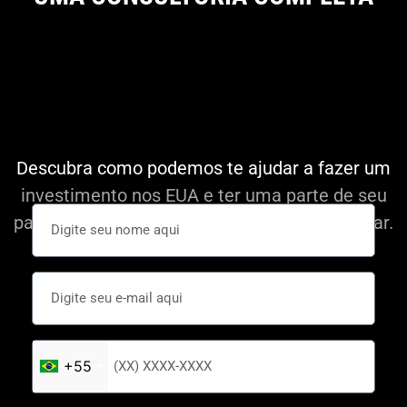
Descubra como podemos te ajudar a fazer um
investimento nos EUA e ter uma parte de seu
patrimônio em uma moeda forte como o Dolar.
+55