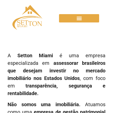
A
Setton Miami
é uma empresa
especializada em
assessorar brasileiros
que desejam investir no mercado
imobiliário nos Estados Unidos
, com foco
em
transparência, segurança e
rentabilidade.
Não somos uma imobiliária.
Atuamos
como uma
empresa de gestão patrimonial