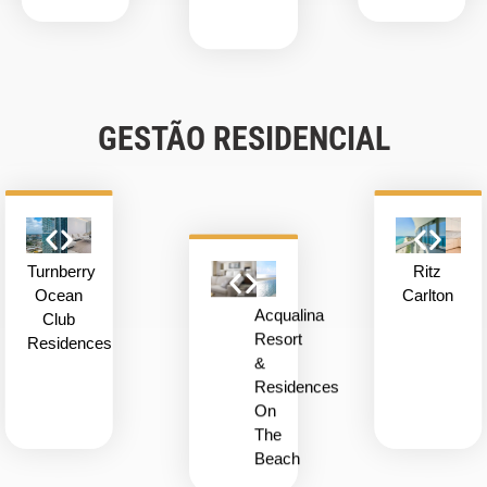
GESTÃO RESIDENCIAL
Turnberry
Ritz
Ocean
Carlton
Acqualina
Club
Resort
Residences
&
Residences
On
The
Beach