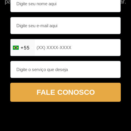
patrimônio em uma moeda forte como o Dolar.
+55
FALE CONOSCO