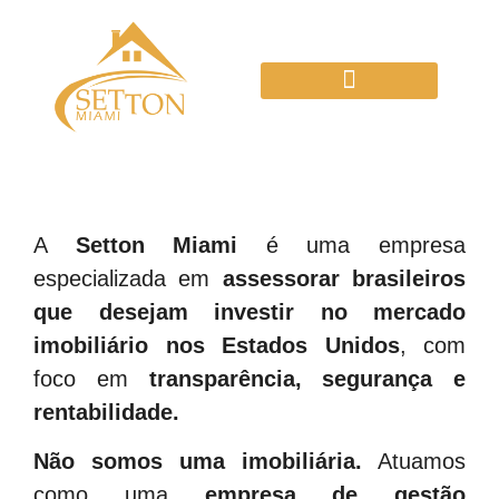
A
Setton Miami
é uma empresa
especializada em
assessorar brasileiros
que desejam investir no mercado
imobiliário nos Estados Unidos
, com
foco em
transparência, segurança e
rentabilidade.
Não somos uma imobiliária.
Atuamos
como uma
empresa de gestão