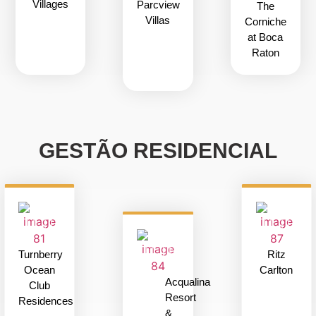
em
Villages
Parcview
The
todas
Villas
Corniche
as
at Boca
etapas.
Raton
GESTÃO RESIDENCIAL
Turnberry
Ritz
Ocean
Carlton
Acqualina
Club
Resort
Residences
&