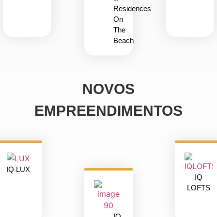
Residences
On
The
Beach
NOVOS
EMPREENDIMENTOS
IQ LUX
IQ
LOFTS
IQ