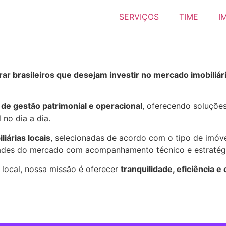
SERVIÇOS
TIME
I
ar brasileiros que desejam investir no mercado imobiliá
de gestão patrimonial e operacional
, oferecendo soluções
no dia a dia.
iárias locais
, selecionadas de acordo com o tipo de imóve
dades do mercado com acompanhamento técnico e estratég
local, nossa missão é oferecer
tranquilidade, eficiência e