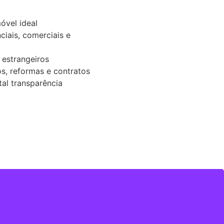
óvel ideal
iais, comerciais e
 estrangeiros
, reformas e contratos
tal transparência