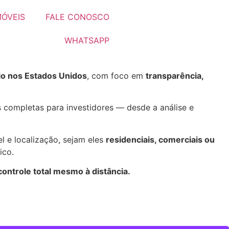
MÓVEIS
FALE CONOSCO
WHATSAPP
rio nos Estados Unidos
, com foco em
transparência,
 completas para investidores — desde a análise e
l e localização, sejam eles
residenciais, comerciais ou
ico.
 controle total mesmo à distância.