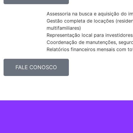
Assessoria na busca e aquisição do im
Gestão completa de locações (residenc
multifamiliares)
Representação local para investidores
Coordenação de manutenções, seguros
Relatórios financeiros mensais com to
FALE CONOSCO
Sobre: