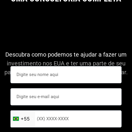
Descubra como podemos te ajudar a fazer um
investimento nos EUA e ter uma parte de seu
patrimônio em uma moeda forte como o Dolar.
+55