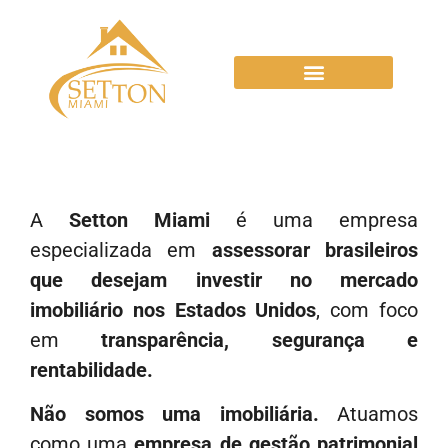
A
Setton Miami
é uma empresa
especializada em
assessorar brasileiros
que desejam investir no mercado
imobiliário nos Estados Unidos
, com foco
em
transparência, segurança e
rentabilidade.
Não somos uma imobiliária.
Atuamos
como uma
empresa de gestão patrimonial