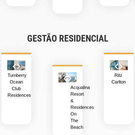
GESTÃO RESIDENCIAL
Turnberry
Ritz
Ocean
Carlton
Acqualina
Club
Resort
Residences
&
Residences
On
The
Beach