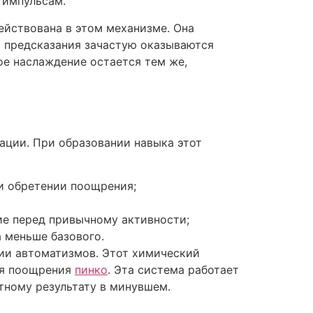
 импульсам.
ействована в этом механизме. Она
и предсказания зачастую оказываются
ое наслаждение остается тем же,
ации. При образовании навыка этот
и обретении поощрения;
е перед привычному активности;
 меньше базового.
ии автоматизмов. Этот химический
ия поощрения
пинко
. Эта система работает
тному результату в минувшем.