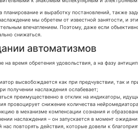
твительными к знакомым молекулярным и электронным
 планирование и выработку постановлений, также зад
наслаждение мы обретем от известной занятости, и эт
тельным впечатлением. Поэтому, даже если объективн
льно снижаться.
дании автоматизмов
 на время обретения удовольствия, а на фазу антицип
атор высвобождается как при предчувствии, так и пр
ри получении наслаждения ослабевает;
ться преимущественно в отклик на индикаторы, идущи
ия провоцирует снижение количества нейромедиатора
кцию в механизме компенсации сознания и образован
чении наслаждения – он запускается в момент ожидан
нас повторять действия, которые довели к благоприя