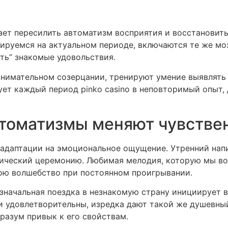
ает пересилить автоматизм восприятия и восстановить
ируемся на актуальном периоде, включаются те же моз
ть” знакомые удовольствия.
нимательном созерцании, тренируют умение выявлять
ует каждый период pinko casino в неповторимый опыт,
втоматизмы меняют чувстве
адаптации на эмоциональное ощущение. Утренний нап
нический церемонию. Любимая мелодия, которую мы в
вою волшебство при постоянном проигрывании.
Изначальная поездка в незнакомую страну инициирует
и удовлетворительны, изредка дают такой же душевный 
разум привык к его свойствам.