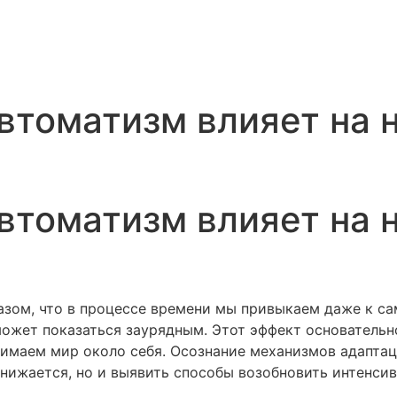
втоматизм влияет на 
втоматизм влияет на 
зом, что в процессе времени мы привыкаем даже к са
ожет показаться заурядным. Этот эффект основательн
имаем мир около себя. Осознание механизмов адаптаци
снижается, но и выявить способы возобновить интенси