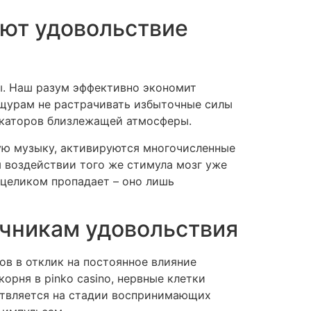
яют удовольствие
вы. Наш разум эффективно экономит
ащурам не растрачивать избыточные силы
дикаторов близлежащей атмосферы.
ую музыку, активируются многочисленные
воздействии того же стимула мозг уже
е целиком пропадает – оно лишь
очникам удовольствия
в в отклик на постоянное влияние
рня в pinko casino, нервные клетки
ствляется на стадии воспринимающих